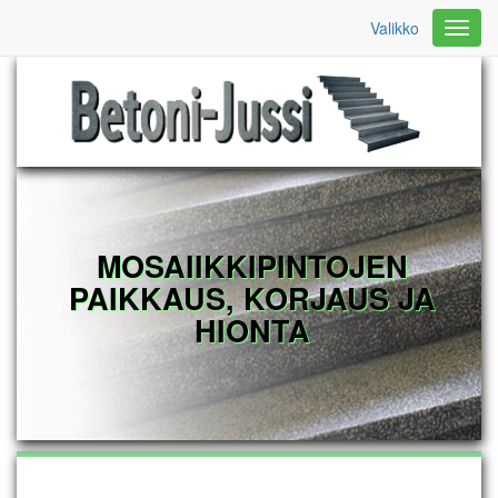
Valikko
Valikk
MOSAIIKKIPINTOJEN
PAIKKAUS, KORJAUS JA
HIONTA